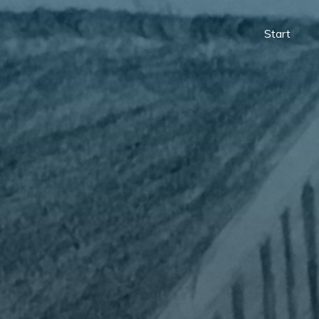
Start